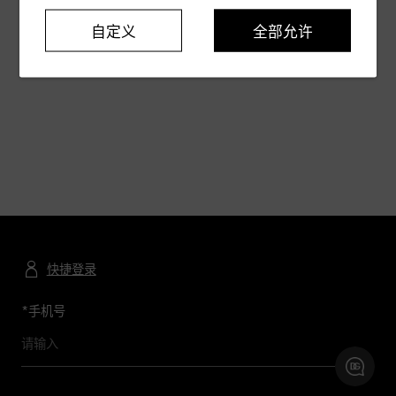
自定义
全部允许
快捷登录
*
手机号