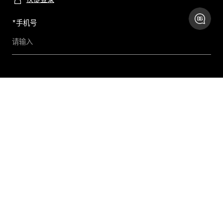
*
手机号
预约及查询精品店
联系我们
购物帮助
关于我们