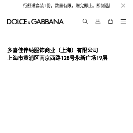
蓝淡香水或旅行舒适套装1份，数量有限，赠完即止。即刻选购，尊享花呗至高1
多喜佳伴纳服饰商业（上海）有限公司
上海市黄浦区南京西路128号永新广场19层