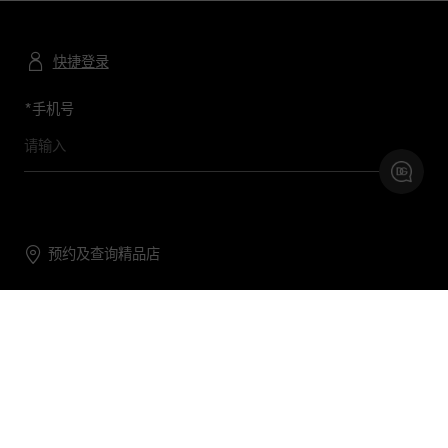
快捷登录
*
手机号
预约及查询精品店
联系我们
购物帮助