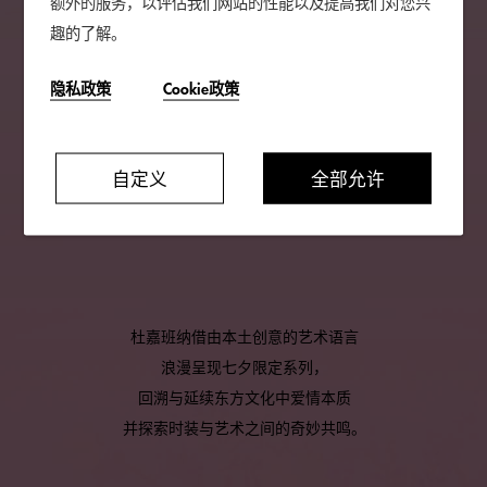
额外的服务，以评估我们网站的性能以及提高我们对您兴
趣的了解。
隐私政策
Cookie政策
自定义
全部允许
杜嘉班纳借由本土创意的艺术语言
浪漫呈现七夕限定系列，
回溯与延续东方文化中爱情本质
并探索时装与艺术之间的奇妙共鸣。