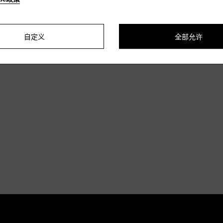
自定义
全部允许