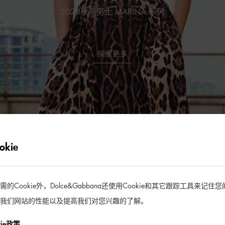
2026秋冬男士 MARINA 系列
探索更多
kie
Cookie外，Dolce&Gabbana还使用Cookie和其它跟踪工具来记
我们网站的性能以及提高我们对您兴趣的了解。
kie政策