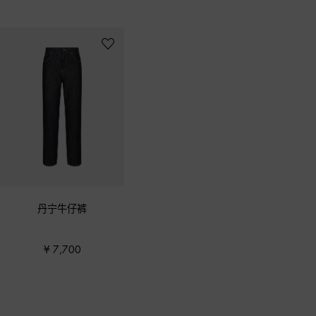
丹宁牛仔裤
¥ 7,700