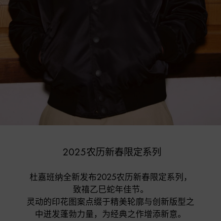
 2025农历新春限定系列
杜嘉班纳全新发布2025农历新春限定系列，

致禧乙巳蛇年佳节。

灵动的印花图案点缀于精美轮廓与创新版型之

中迸发蓬勃力量，为经典之作增添新意。