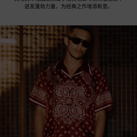
迸发蓬勃力量，为经典之作增添新意。