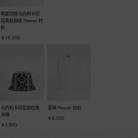
明星同款马约利卡印
花真丝斜纹 Hawaii 衬
衫
￥15,500
马约利卡印花斜纹渔
亚麻 Hawaii 衬衫
夫帽
￥8,500
￥3,900