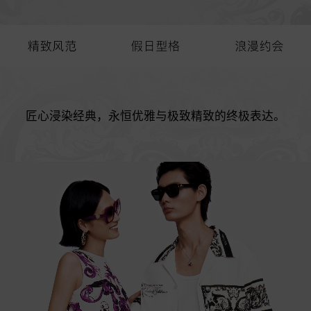
匠心浸染经典，永恒优雅与极致精致的终极表达。