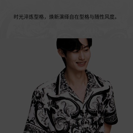
时光淬炼型格，焕新演绎自在型格与随性风度。