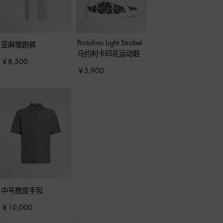
Portofino Light Strobel
亚麻慢跑裤
马约利卡印花运动鞋
￥8,500
￥5,900
中号鹿皮手包
￥10,000