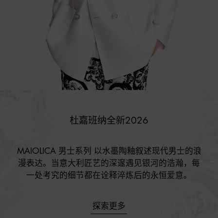
杜嘉班纳全新2026
MAIOLICA 男士系列 以水墨陶釉叙述现代男士的浪

漫表达。当意大利匠艺的深邃遇见银河的浩瀚，每

一处考究的细节都在诠释淬炼后的永恒爱意。
探索更多