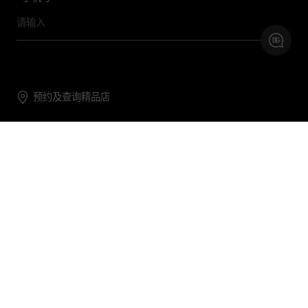
预约及查询精品店
联系我们
购物帮助
关于我们
关注DG