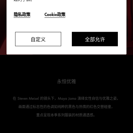
隐私政策
Cookie政策
自定义
全部允许
永恒优雅
在 Steven Meisel 的镜头下，Maya Jama 演绎女性自信与优雅之姿。
画面通过标志性的色调如纯粹的黑色与热情的红色交替碰撞，
重点呈现本季系列服装的材质通透感。