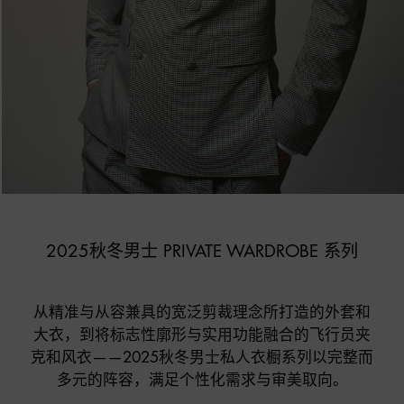
2025秋冬男士 PRIVATE WARDROBE 系列
从精准与从容兼具的宽泛剪裁理念所打造的外套和

大衣，到将标志性廓形与实用功能融合的飞行员夹

克和风衣——2025秋冬男士私人衣橱系列以完整而

多元的阵容，满足个性化需求与审美取向。