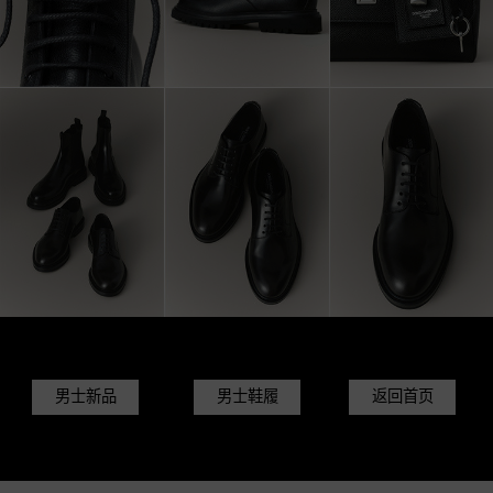
男士新品
男士鞋履
返回首页