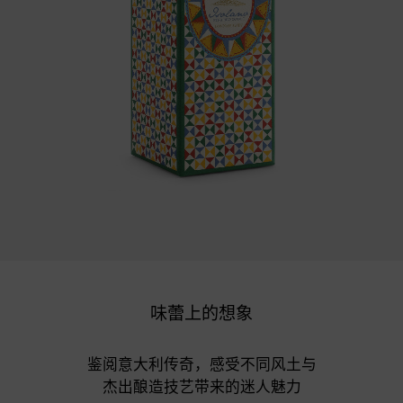
味蕾上的想象
鉴阅意大利传奇，感受不同风土与

杰出酿造技艺带来的迷人魅力