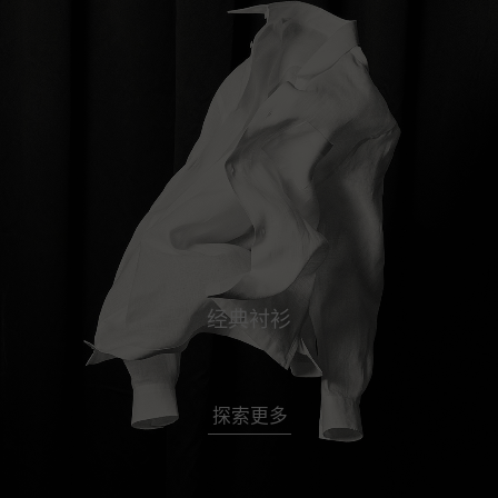
经典衬衫
探索更多