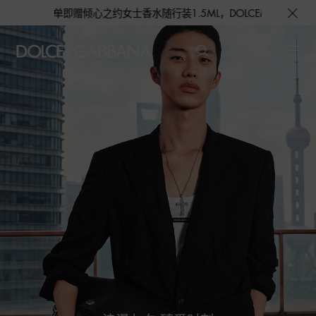
女士香水随行装1.5ML，DOLCE&GABBANA 期待与您的相遇！