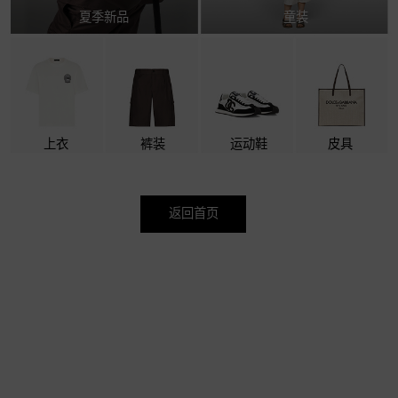
夏季新品
童装
上衣
裤装
运动鞋
皮具
返回首页