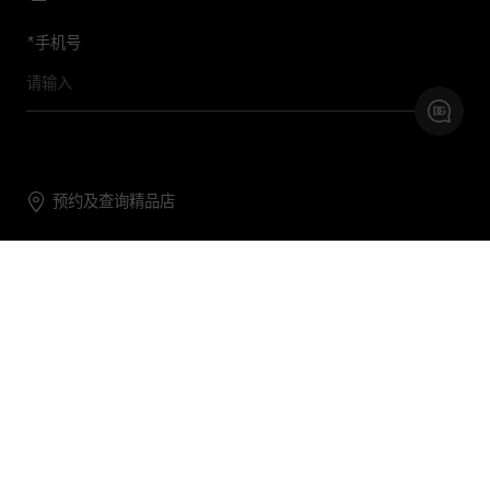
*
手机号
预约及查询精品店
联系我们
购物帮助
关于我们