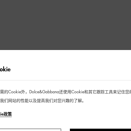
kie
Cookie外，Dolce&Gabbana还使用Cookie和其它跟踪工具来记
我们网站的性能以及提高我们对您兴趣的了解。
kie政策