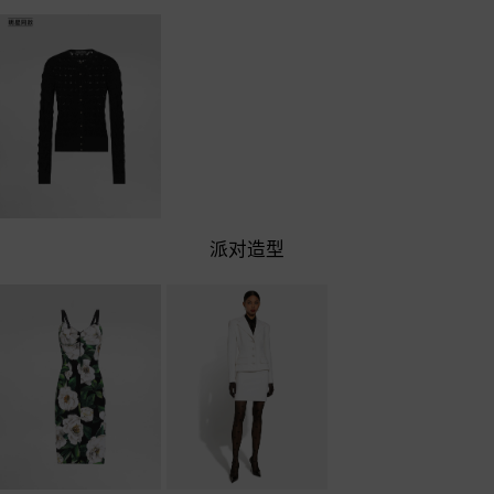
日间造型
明星同款蕾丝针织羊毛
派对造型
开衫
￥21,500
日间造型