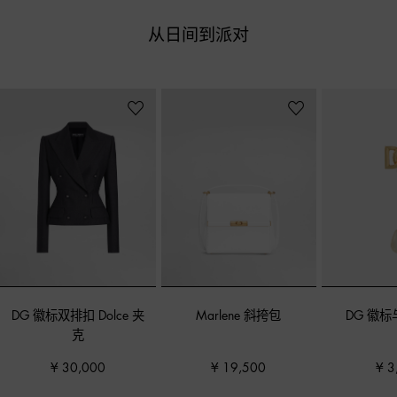
从日间到派对
DG 徽标双排扣 Dolce 夹
Marlene 斜挎包
DG 徽
克
¥ 30,000
¥ 19,500
¥ 3