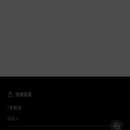
日间造型
快捷登录
*
手机号