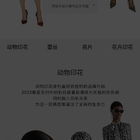
动物印花
蕾丝
亮片
花卉印花