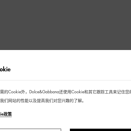
kie
Cookie外，Dolce&Gabbana还使用Cookie和其它跟踪工具来记
我们网站的性能以及提高我们对您兴趣的了解。
kie政策