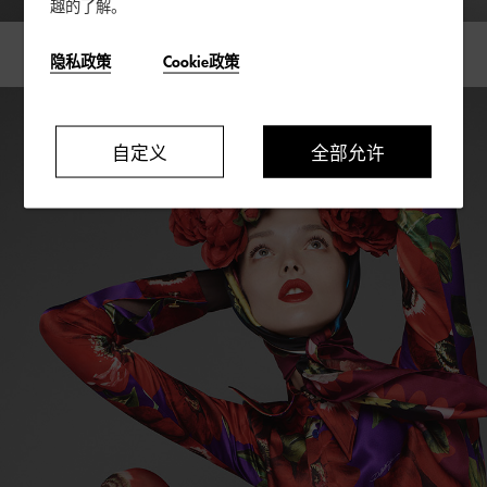
趣的了解。
隐私政策
Cookie政策
牡丹花园
自定义
全部允许