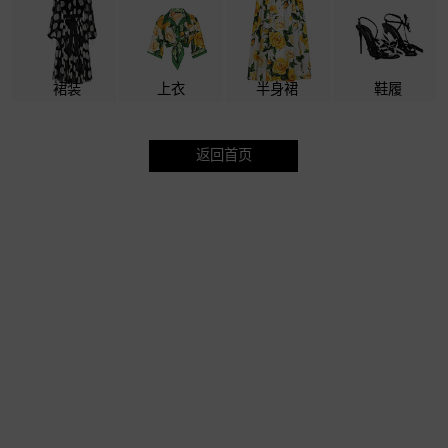
裙装
上衣
半身裙
鞋履
返回首页