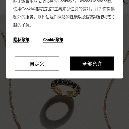
除了运营本网站所必需的Cookie外，Dolce&Gabbana还
使用Cookie和其它跟踪工具来记住您的偏好，并为你提供
额外的服务，以评估我们网站的性能以及提高我们对您兴
趣的了解。
隐私政策
Cookie政策
自定义
全部允许