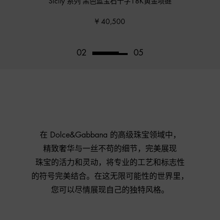
Sicily 系列 黑色蓝宝石十字18K黄金项链
¥ 40,500
03
05
在 Dolce&Gabbana 的高级珠宝领域中，
精致奢华与一丝不苟的细节，完美展现
珠宝的活力和灵动，将专业的工艺和标志性
的符号完美结合。在这无限可能性的世界里，
您可以尽情展现自己的独特风格。