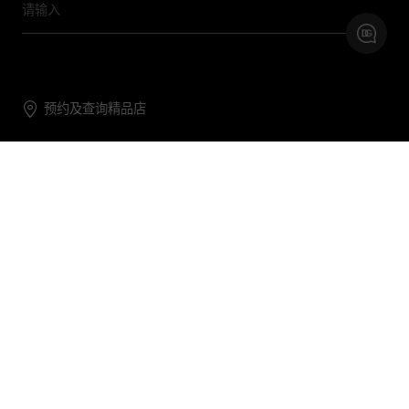
预约及查询精品店
联系我们
购物帮助
关于我们
关注DG