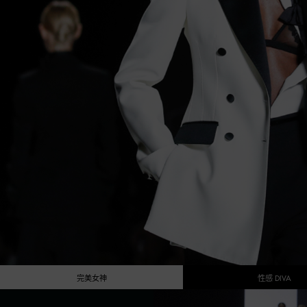
完美女神
性感 DIVA