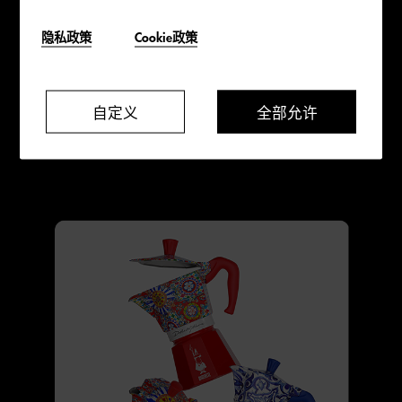
游览沉浸式体验空间及精选系列产品，领

隐私政策
Cookie政策
略意大利丰富文化遗产，绮彩意象、咖啡

醇香交织感官，再现温馨愉悦的意大利欢

自定义
全部允许
聚时刻。