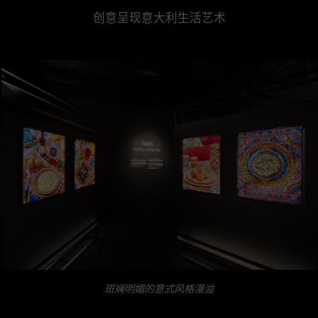
创意呈现意大利生活艺术
斑斓明媚的意式风格漫溢