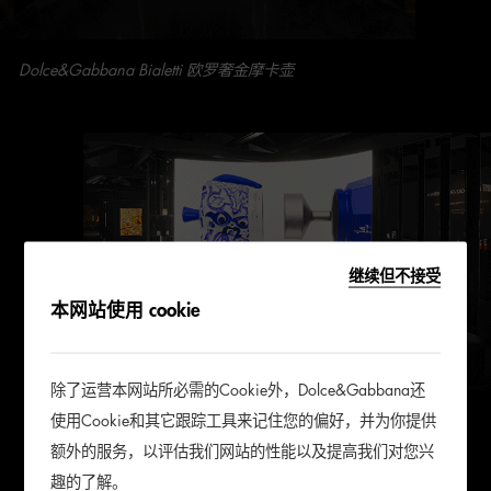
Dolce&Gabbana Bialetti 欧罗奢金摩卡壶
继续但不接受
本网站使用 cookie
除了运营本网站所必需的Cookie外，Dolce&Gabbana还
蓝色地中海系列
使用Cookie和其它跟踪工具来记住您的偏好，并为你提供
额外的服务，以评估我们网站的性能以及提高我们对您兴
趣的了解。