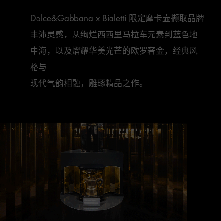
Dolce&Gabbana x Bialetti 限定摩卡壶撷取品牌
丰沛灵感，从绚烂西西里马拉车元素到蓝色地
中海，以及熠耀华美光芒的欧罗奢金，经典风
格与

现代气韵相融，雕琢精品之作。