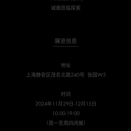
诚邀莅临探索
展览信息
地址

上海静安区茂名北路240号  张园W5

时间

2024年11月29日-12月15日

10:00-19:00

（周一至周四闭展）