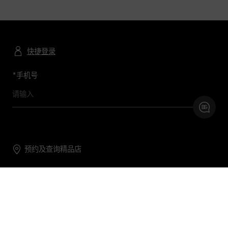
快捷登录
*
手机号
预约及查询精品店
联系我们
购物帮助