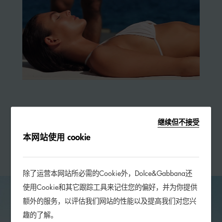
一缕微风，一个游走于梦幻与现实间的瞬间。

继续但不接受
探索 Gordon Von Steiner 执导的 

本网站使用 cookie
Light Blue 香水全新广告世界。
除了运营本网站所必需的Cookie外，Dolce&Gabbana还
使用Cookie和其它跟踪工具来记住您的偏好，并为你提供
额外的服务，以评估我们网站的性能以及提高我们对您兴
趣的了解。