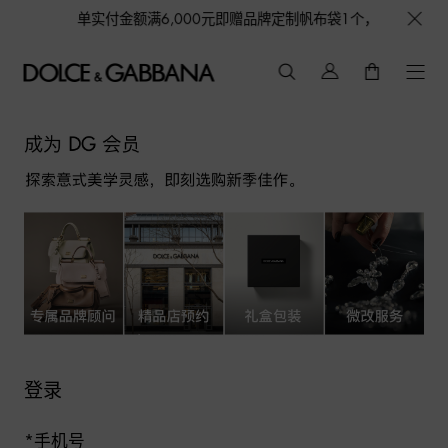
意作品，单笔订单实付金额满6,000元即赠品牌定制帆布袋1个，更有机会获
登录
*
手机号