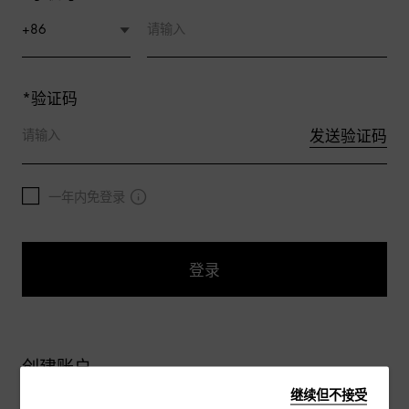
*
验证码
发送验证码
一年内免登录
登录
创建账户
继续但不接受