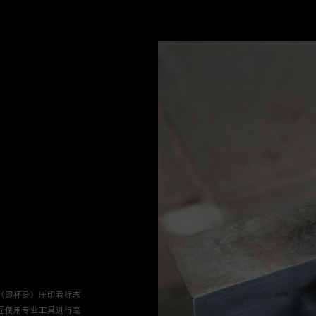
（即杯身）压印着标志
匠使用专业工具进行毫