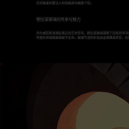
任何餐桌布置注入时尚格调与精致个性。
穆拉诺玻璃的传承与魅力
作为威尼斯潟湖区真正的艺术符号，穆拉诺玻璃凝聚了历经百年淬
吹塑形将熔融玻璃赋予生命。玻璃气泡的形态由金属模具界定，在