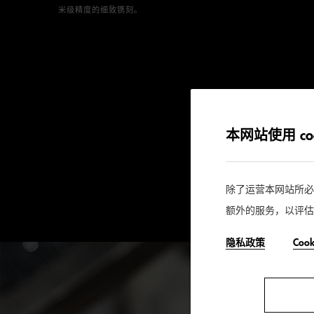
米级精度的细致镌刻。

本网站使用 coo
除了运营本网站所必需的
额外的服务，以评估
隐私政策
Coo