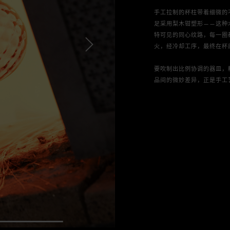
手工拉制的杯柱带着细微的
足采用梨木钳塑形——这种
特可见的同心纹路，每一圈
火，经冷却工序，最终在杯
要吹制出比例协调的器皿，
品间的微妙差异，正是手工