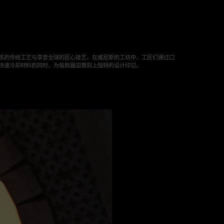
炼的传统工艺与享誉全球的匠心技艺。在威尼斯的工坊中，工匠们通过口
快速冷却材料的同时，为每款器皿镌刻上独特的设计印记。