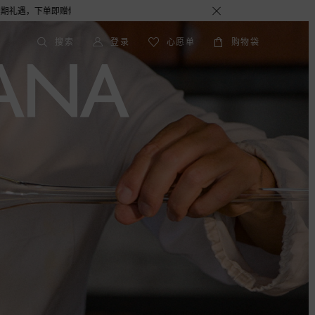
GABBANA 期待与您的相遇！
搜索
登录
心愿单
购物袋