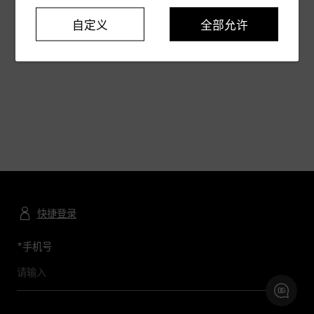
自定义
全部允许
快捷登录
*
手机号