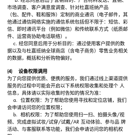
b.
经您同意后出于营销目的：广告材料发送、直销、
市场调查、客户满意度调查、针对杜嘉班纳产品
（包、配件、鞋和服饰）定制的商业通讯（电子邮件，其
他通过通信网络实施的通信系统包括但不限于：短信、彩
信、即时通讯平台（例如微信）和传统联系方式（纸质邮
件、运营商协助电话联络）。
c.
经您同意后用于分析目的：通过使用客户提供的数
据以及与杜嘉班纳全球商店（含电子商务）零售业务相关
的数据，概括和分析购物偏好。
(4) 设备权限调用
为了向您提供优质、便携的服务，我们通过线上渠道提供
服务的过程中可能会开启以下系统权限收集和处理个 人
信息，具体请以实际收集时告知的情况为准：
a. 位置权限：为了帮助您使用寻找和定位店铺，我们
会申请访问您的位置权限；
b. 相机权限：为了帮助您使用扫一扫、拍摄头像/视
频、完成虚拟试妆/试穿/试戴/AR 互动体验、参与品 牌
活动、与客服联系等功能，我们会申请访问您的相机权