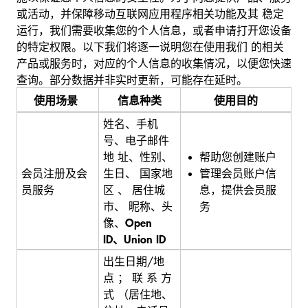
或活动，并保障移动互联网应用程序相关功能及其 稳定
运行，我们需要收集您的个人信息，或者申请打开您设备
的特定权限。以下我们将逐一说明您在使用我们 的相关
产品或服务时，对应的个人信息的收集情况，以便您快速
查询。部分数据并非实时更新，可能存在延时。
使用场景
信息种类
使用目的
姓名、手机
号、电子邮件
帮助您创建账户
地 址、性别、
管理会员账户信
会员注册及会
生日、 国家地
息，提供会员服
员服务
区 、 居住城
务
市、 昵称、头
像、
Open
ID、Union ID
出生日期/地
点 ； 联 系 方
式 （居住地、