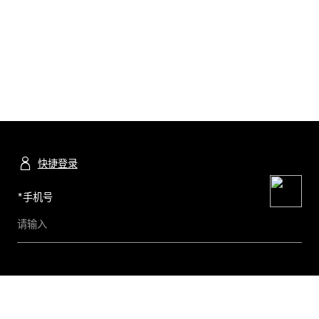
快捷登录
*
手机号
预约及查询精品店