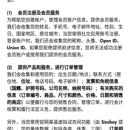
息。
(1) 会员注册及会员服务
为帮助您创建账户，管理会员账户信息，提供会员服务，
我们会收集您的姓名、手机号、电子邮件地址、性别、生
日、国家地区、居住城市；当您使用社交应用账号注册、
登录账户时，我们还会收集您的昵称、头像、
Open ID、
Union ID
。如果您拒绝提供前述信息，您将无法成功注册
会员账户或使用我们提供的会员服务。
(2) 提供产品和服务，进行订单管理
我们会收集和使用您的：出生日期/地点；联系方式（居
住地、
住址
、电话号码、电子邮件）；
发票和免税信息
（国籍、护照号码、公司名称、纳税号码）
；
有关购买的
信息（订单编号、商品、尺寸和颜色、价格、日期和销售
的商店）
以便履行与您的销售合同，管理订单，进行会计
核算和履行法定义务，提供售后服务。
另外，当您使用官网渠道虚拟试衣间功能（由
Sizebay
提
供），您的量体数据（包括身高，体重，三围）、
订单相