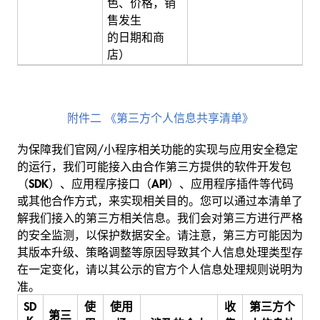
色、价格，销
售发生
的日期和商
店）
附件二 《第三方个人信息共享清单》
为保障我们官网/小程序相关功能的实现与应用安全稳定
的运行，我们可能接入由合作第三方提供的软件开发包
（
SDK
）、应用程序接口（
API
）、应用程序插件等代码
或其他合作方式，来实现相关目的。您可以通过本清单了
解我们接入的第三方相关信息。我们会对第三方进行严格
的安全监测，以保护数据安全。请注意，第三方可能因为
其版本升级、策略调整等原因导致其个人信息处理类型存
在一定变化，请以其公示的官方个人信息处理规则说明为
准。
SD
使
使用
收
第三方个
第三