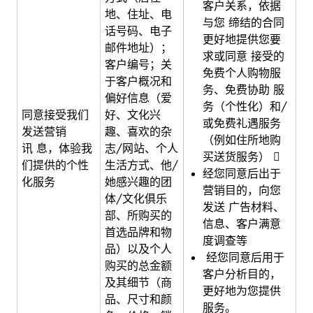
客户关系，依据
地、住址、电
与您 缔结的合同
话号码、电子
更好地提供您要
邮件地址）；
求或同意 接受的
客户编号；关
免费个人购物服
于客户概况和
务、免费协助 服
偏好信息（爱
务（个性化）和/
同意接受我们
好、文化兴
或免费礼遇服务
发送营销
趣、喜欢的杂
（例如住所地购
讯 息，体验我
志/网站、个人
买送货服务） 
们提供的个性
生活方式、他/
经您同意后出于
化服务
她感兴趣的团
营销目的，向您
体/文化俱乐
发送 广告材料、
部、所购买的
信息、客户满意
首选品牌和物
度调查等
品）以及个人
经您同意后用于
购买的总金额
客户分析目的，
及其细节（商
更好地为您提供
品、尺寸和颜
服务。