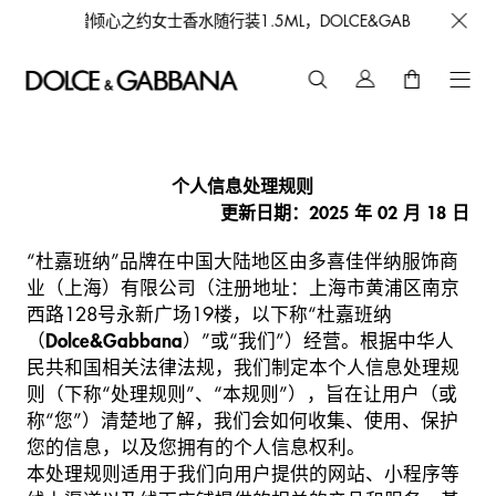
女士香水随行装1.5ML，DOLCE&GABBANA 期待与您的相遇！
个人信息处理规则
更新日期：
2025
年
02
月
18
日
“杜嘉班纳”品牌在中国大陆地区由多喜佳伴纳服饰商
业（上海）有限公司（注册地址：上海市黄浦区南京
西路128号永新广场19楼，以下称“杜嘉班纳
（
Dolce&Gabbana
）”或“我们”）经营。根据中华人
民共和国相关法律法规，我们制定本个人信息处理规
则（下称“处理规则”、“本规则”），旨在让用户（或
称“您”）清楚地了解，我们会如何收集、使用、保护
您的信息，以及您拥有的个人信息权利。
本处理规则适用于我们向用户提供的网站、小程序等