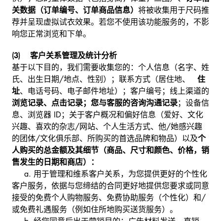
关数据（订单编号、订单商品信息）
将被收集用于尺码推
荐并呈现虚拟试衣效果。若您不使用该功能服务的，不影
响您正常浏览和下单。
(3) 客户关系管理及统计分析
基于以下目的，我们需要收集您的：个人信息（名字、姓
氏、出生日期/地点、性别）；联系方式（居住地、
住
址
、电话号码、电子邮件地址）；客户编号；线上渠道的
浏览记录、点击记录；您与客服的咨询沟通记录
；设备信
息、浏览器 ID；关于客户概况和偏好信息（爱好、文化
兴趣、喜欢的杂志/网站、个人生活方式、他/她感兴趣
的团体/文化俱乐部、所购买的首选品牌和物品）以及
个
人购买的总金额及其细节（商品、尺寸和颜色、价格，销
售发生的日期和商店）：
a.
用于管理和维系客户关系，为您提供更好的个性化
客户服务，依据与您缔结的合同更好地提供您要求或同意
接受的免费个人购物服务、免费协助服务（个性化）和/
或免费礼遇服务（例如住所地购买送货服务）。