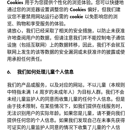
Cookies
用于为您提供个性化的浏览体验。您可以快捷地
通过您的浏览器设置调整您的
Cookies
偏好，但我们建
议您不要禁用网站运行必需的
cookie
以免影响您的浏
览、购物和享受服务的体验。
请放心，我们已经采取了相关的安全措施，以防止未获准
许地查阅用户的数据，但请注意我们并不能控制电子通信
设施（包括互联网）上的数据转移，因此，我们不会就互
联网上发生的该等数据的安全漏洞或未获准许的披露或使
用承担任何责任。
6.
我们如何处理儿童个人信息
我们的产品或服务，以及对应的网站，不以儿童（本规则
中特指未满 14 周岁的未成年人）为目标人群。我们不会
未经儿童监护人的同意而收集儿童的任何个人信息。但是
由于技术限制，在某些情况下，如我们提供在线服务时，
无法识别用户的实际年龄。如果您是儿童，请不要向我们
提供任何您的个人信息。如果我们发现自己在未事先获得
可证实的儿童监护人同意的情况下收集了儿童的个人信