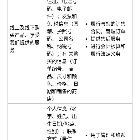
住址、电话号
码、电子邮
件）；发票和
履行与您的销售
免 税信息（国
线上及线下购
合同，管理订单
籍、护照号
买产品、享受
提供售后服务
码、 公司名
我们提供的服
进行会计核算和
称、纳税号
务
履行法定义务
码）；有 关购
买的信息（订
单编号、 商
品、尺寸和颜
色、价格、 日
期和销售的商
店）
个人信息（名
字、姓氏、出
生日期/地点、
性别）；联系
用于管理和维系
方式（居住