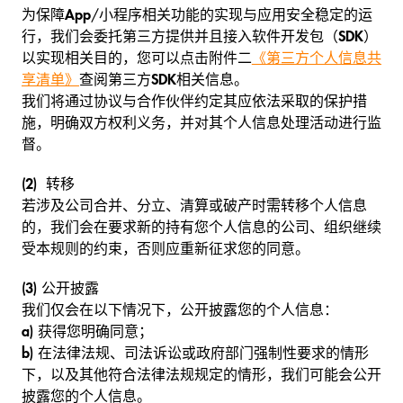
为保障
App
/小程序相关功能的实现与应用安全稳定的运
行，我们会委托第三方提供并且接入软件开发包（
SDK
）
以实现相关目的，您可以点击附件二
《第三方个人信息共
享清单》
查阅第三方
SDK
相关信息。
我们将通过协议与合作伙伴约定其应依法采取的保护措
施，明确双方权利义务，并对其个人信息处理活动进行监
督。
(2)
转移
若涉及公司合并、分立、清算或破产时需转移个人信息
的，我们会在要求新的持有您个人信息的公司、组织继续
受本规则的约束，否则应重新征求您的同意。
(3)
公开披露
我们仅会在以下情况下，公开披露您的个人信息：
a)
获得您明确同意；
b)
在法律法规、司法诉讼或政府部门强制性要求的情形
下，以及其他符合法律法规规定的情形，我们可能会公开
披露您的个人信息。