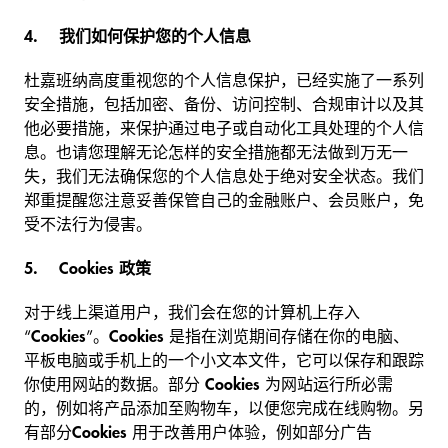
4.
我们如何保护您的个人信息
杜嘉班纳高度重视您的个人信息保护，已经实施了一系列
安全措施，包括加密、备份、访问控制、合规审计以及其
他必要措施，来保护通过电子或自动化工具处理的个人信
息。也请您理解无论怎样的安全措施都无法做到万无一
失，我们无法确保您的个人信息处于绝对安全状态。我们
郑重提醒您注意妥善保管自己的金融账户、会员账户，免
受不法行为侵害。
5.
Cookies 政策
对于线上渠道用户，我们会在您的计算机上存入
“
Cookies
”。
Cookies
是指在浏览期间存储在你的电脑、
平板电脑或手机上的一个小文本文件，它可以保存和跟踪
你使用网站的数据。部分
Cookies
为网站运行所必需
的，例如将产品添加至购物车，以便您完成在线购物。另
有部分
Cookies
用于改善用户体验，例如部分广告