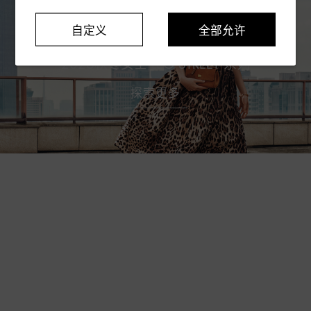
自定义
全部允许
2026秋冬女士 LEO STREET 系列
探索更多