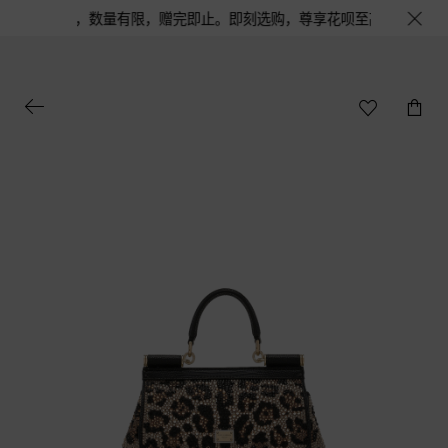
套装1份，数量有限，赠完即止。即刻选购，尊享花呗至高12期免息分期礼遇，