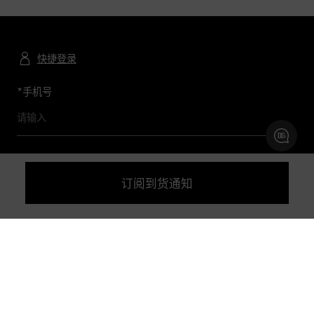
快捷登录
*
手机号
订阅到货通知
预约及查询精品店
联系我们
购物帮助