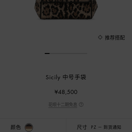
推荐搭配
Sicily 中号手袋
¥48,500
花呗十二期免息
—
颜色
尺寸
PZ
到货通知