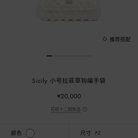
推荐搭配
Sicily 小号拉菲草钩编手袋
¥20,000
花呗十二期免息
颜色
尺寸
PZ