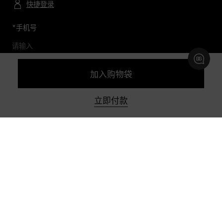
快捷登录
*
手机号
加入购物袋
预约及查询精品店
立即付款
联系我们
购物帮助
关于我们