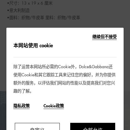
•尺寸：13 x 19 x 6 厘米 

•意大利制造

•面料：织物/牛皮革 里料：织物/牛皮革
继续但不接受
配送及退换货
本网站使用 cookie
会员权益
除了运营本网站所必需的Cookie外，Dolce&Gabbana还
礼品包装
使用Cookie和其它跟踪工具来记住您的偏好，并为你提供
额外的服务，以评估我们网站的性能以及提高我们对您兴
趣的了解。
隐私政策
Cookie政策