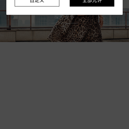
自定义
全部允许
2026秋冬女士 LEO STREET 系列
探索更多