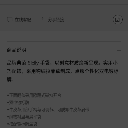
在线客服
分享链接
商品说明
品牌典范 Sicily 手袋，以创意材质焕新呈现。实用小
巧配饰，采用钩编拉菲草制成，点缀个性化双电镀标
牌.   

•正面翻盖采用隐藏式磁扣开合 

•双电镀标牌 

•牛皮革顶部手柄与可调节、可脱卸牛皮革肩带 

•织物衬里与扁平袋 

•搭配徽标防尘袋 
