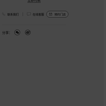
立即付款
联系我们
在线客服
预约门店
分享：