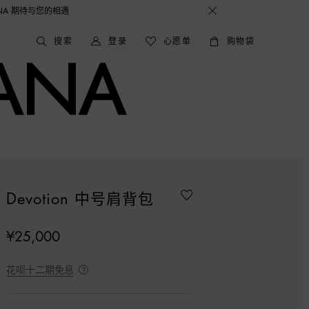
搜索
登录
心愿单
购物袋
Devotion 中号肩背包
¥25,000
花呗十二期免息