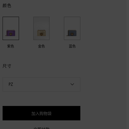
颜色
紫色
金色
蓝色
尺寸
PZ
PZ
加入购物袋