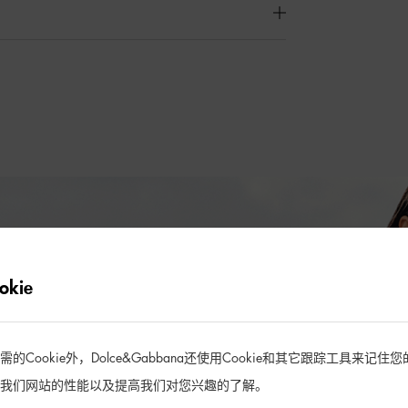
kie
Cookie外，Dolce&Gabbana还使用Cookie和其它跟踪工具来记
我们网站的性能以及提高我们对您兴趣的了解。