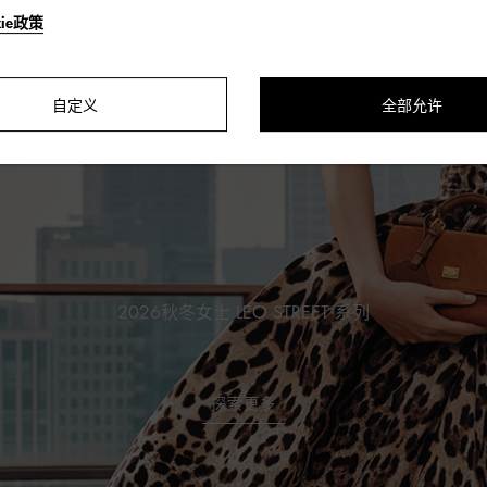
kie政策
自定义
全部允许
2026秋冬女士 LEO STREET 系列
探索更多