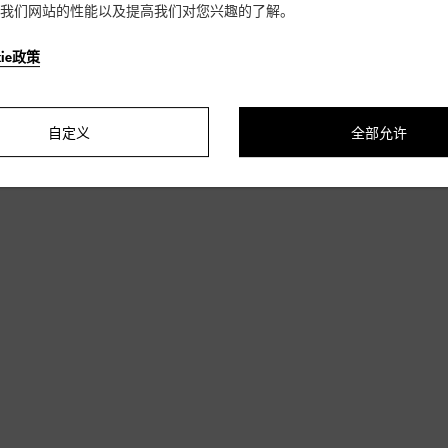
我们网站的性能以及提高我们对您兴趣的了解。
去逛逛
kie政策
自定义
全部允许