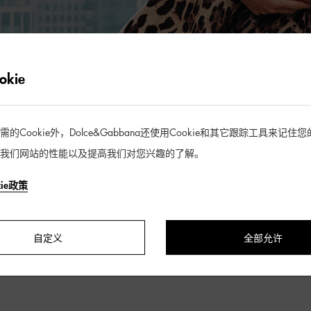
探索更多
kie
Cookie外，Dolce&Gabbana还使用Cookie和其它跟踪工具来记
我们网站的性能以及提高我们对您兴趣的了解。
kie政策
自定义
全部允许