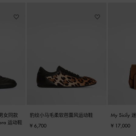
男女同款 
豹纹小马毛柔软芭蕾风运动鞋
My Sici
adora 运动鞋
¥ 6,700
¥ 17,000