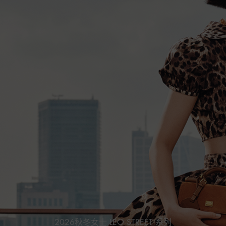
2026秋冬女士 LEO STREET 系列