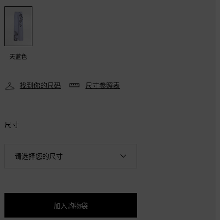
天蓝色
找到你的尺码
尺寸参照表
尺寸
请选择您的尺寸
—
36
到货通知
—
38
到货通知
加入购物袋