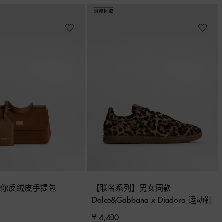
ly 迷你反绒皮手提包
【联名系列】男女同款 
Dolce&Gabbana x Diadora 运动鞋
¥ 4,400