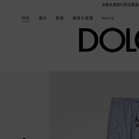
定制帆布袋1个，更有机会获得浅蓝淡香水或旅行舒适套装1份，数量有限，赠完即止。即刻选
时尚
香水
家居
美食与美酒
World