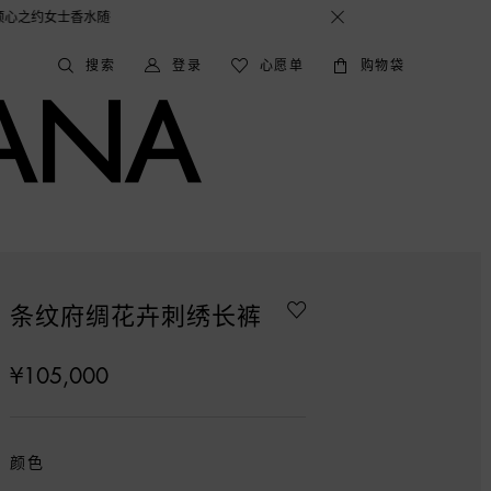
CE&GABBANA 期待与您的相遇！
搜索
登录
心愿单
购物袋
条纹府绸花卉刺绣长裤
¥105,000
颜色