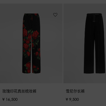
玫瑰印花真丝梳妆裤
雪尼尔长裤
¥ 16,500
¥ 9,500