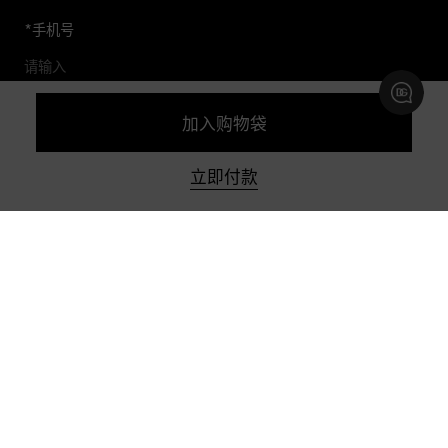
*
手机号
加入购物袋
预约及查询精品店
立即付款
联系我们
购物帮助
关于我们
关注DG