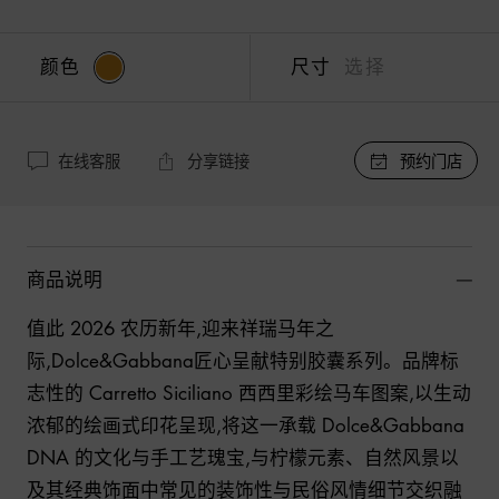
颜色
尺寸
选择
在线客服
分享链接
预约门店
商品说明
值此 2026 农历新年,迎来祥瑞马年之
际,Dolce&Gabbana匠心呈献特别胶囊系列。品牌标
志性的 Carretto Siciliano 西西里彩绘马车图案,以生动
浓郁的绘画式印花呈现,将这一承载 Dolce&Gabbana 
DNA 的文化与手工艺瑰宝,与柠檬元素、自然风景以
及其经典饰面中常见的装饰性与民俗风情细节交织融