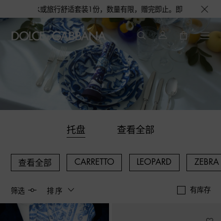
浅蓝淡香水或旅行舒适套装1份，数量有限，赠完即止。即刻选购，尊享花呗至
托盘
查看全部
CARRETTO
LEOPARD
ZEBRA
查看全部
有库存
筛选
排序