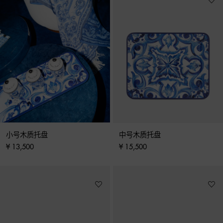
小号木质托盘
中号木质托盘
¥ 13,500
¥ 15,500