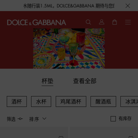
香水随行装1.5ML，DOLCE&GABBANA 期待与您的相遇！
杯垫
查看全部
酒杯
水杯
鸡尾酒杯
醒酒瓶
冰淇
有库存
筛选
排序