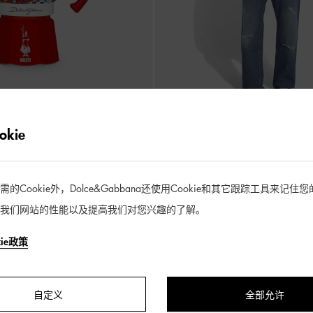
kie
ANA BIALETTI 中号摩卡壶
羊绒圆领针织衫
¥ 14,000
Cookie外，Dolce&Gabbana还使用Cookie和其它跟踪工具来记
我们网站的性能以及提高我们对您兴趣的了解。
kie政策
自定义
全部允许