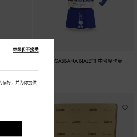
继续但不接受
DOLCE&GABBANA BIALETTI 中号摩卡壶
¥ 1,000
住您的偏好，并为你提供