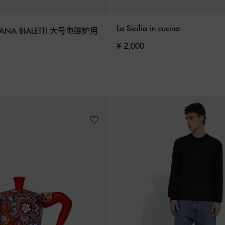
La Sicilia in cucina
ANA BIALETTI 大号电磁炉用
¥ 2,000