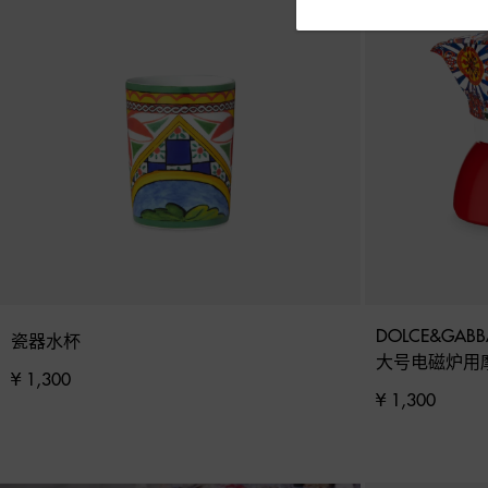
DOLCE&GABBAN
瓷器水杯
大号电磁炉用
¥ 1,300
¥ 1,300