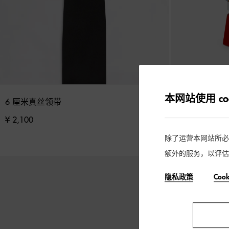
本网站使用 coo
6 厘米真丝领带
DOLCE&GABB
¥ 2,100
¥ 1,000
除了运营本网站所必需的
额外的服务，以评估
隐私政策
Coo