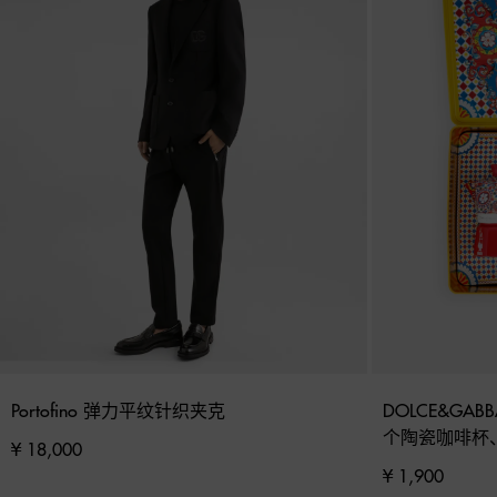
Portofino 弹力平纹针织夹克
DOLCE&GABB
个陶瓷咖啡杯
¥ 18,000
¥ 1,900