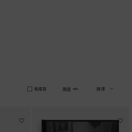
有库存
排序
筛选