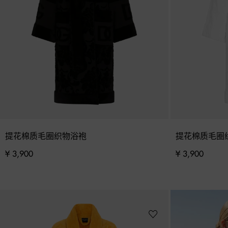
提花棉质毛圈织物浴袍
提花棉质毛圈
¥ 3,900
¥ 3,900