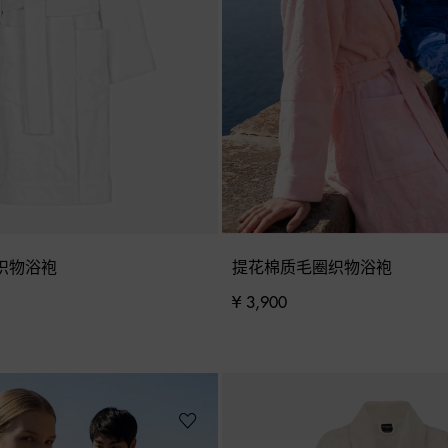
织物浴袍
提花棉质毛圈织物浴袍
¥ 3,900