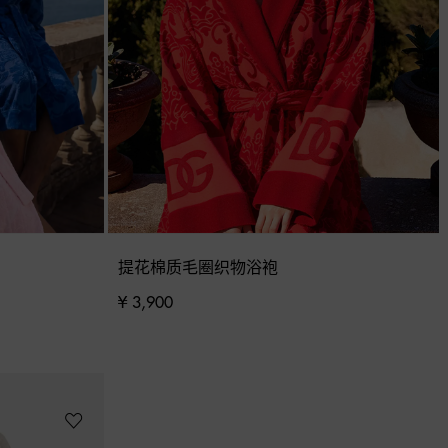
提花棉质毛圈织物浴袍
¥ 3,900