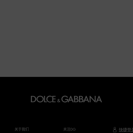
关于我们
关注DG
快捷登