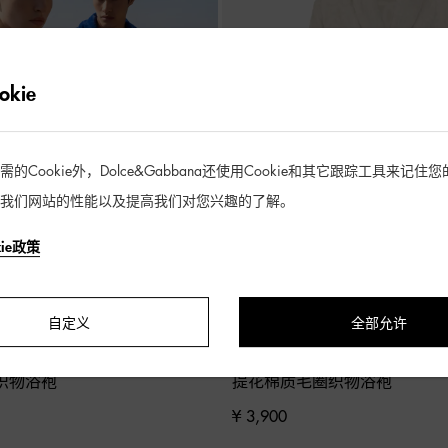
kie
Cookie外，Dolce&Gabbana还使用Cookie和其它跟踪工具来记
我们网站的性能以及提高我们对您兴趣的了解。
kie政策
自定义
全部允许
织物浴袍
提花棉质毛圈织物浴袍
¥ 3,900