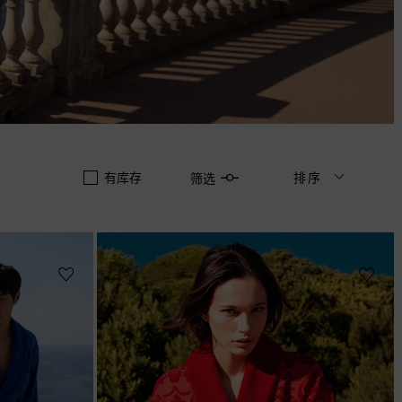
有库存
排序
筛选