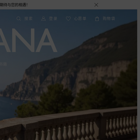
搜索
登录
心愿单
购物袋
书籍