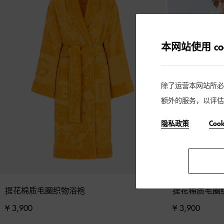
本网站使用 coo
除了运营本网站所必需的
额外的服务，以评估
隐私政策
Coo
提花棉质毛圈织物浴袍
提花棉质毛圈
¥ 3,900
¥ 3,900