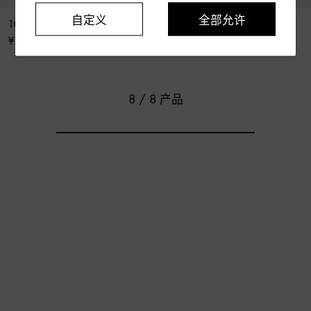
自定义
全部允许
10 人亚麻桌布
10 人亚麻桌布
¥ 12,500
¥ 12,500
8 / 8 产品