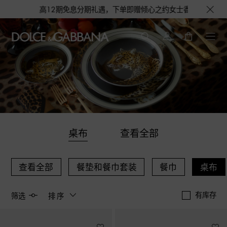
至高12期免息分期礼遇，下单即赠倾心之约女士香水随行装1.5ML，DOL
桌布
查看全部
查看全部
餐垫和餐巾套装
餐巾
桌布
有库存
筛选
排序