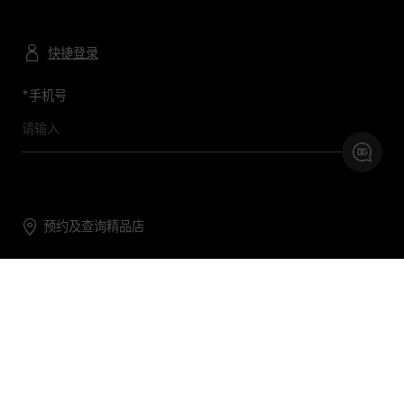
快捷登录
*
手机号
预约及查询精品店
联系我们
购物帮助