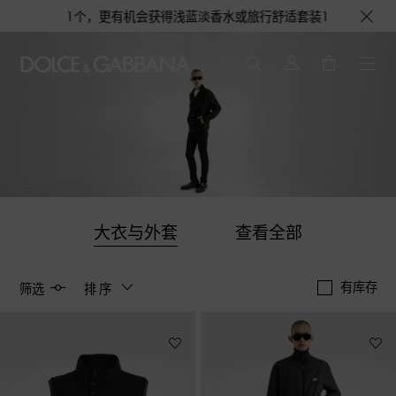
品牌定制帆布袋1个，更有机会获得浅蓝淡香水或旅行舒适套装1份，数量有限，
大衣与外套
查看全部
有库存
筛选
排序