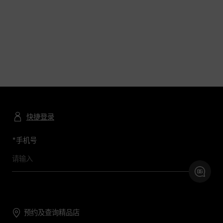
快捷登录
*
手机号
预约及查询精品店