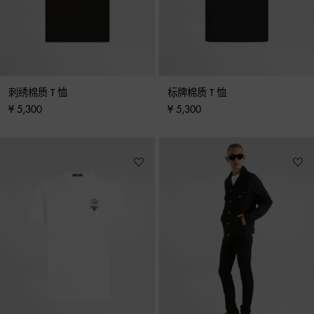
刺绣棉质 T 恤
标牌棉质 T 恤
¥ 5,300
¥ 5,300