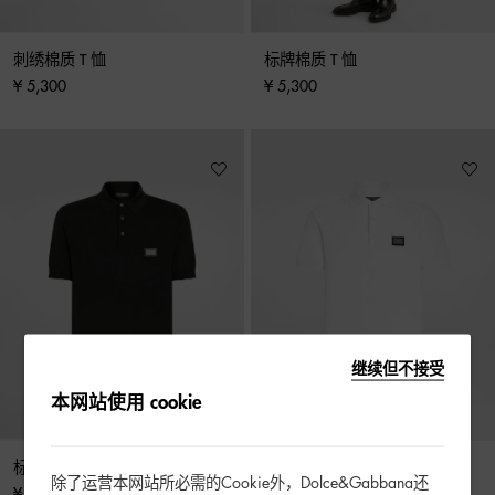
刺绣棉质 T 恤
标牌棉质 T 恤
¥ 5,300
¥ 5,300
继续但不接受
本网站使用 cookie
标牌羊毛 Polo 针织衫
标牌棉质珠地 Polo 衫
除了运营本网站所必需的Cookie外，Dolce&Gabbana还
¥ 8,300
¥ 5,300