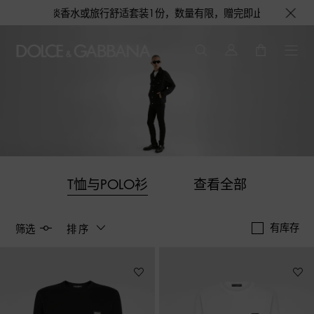
会获得浅蓝淡香水或旅行舒适套装1份，数量有限，赠完即止。即刻选购，尊享花
T恤与POLO衫
查看全部
有库存
筛选
排序