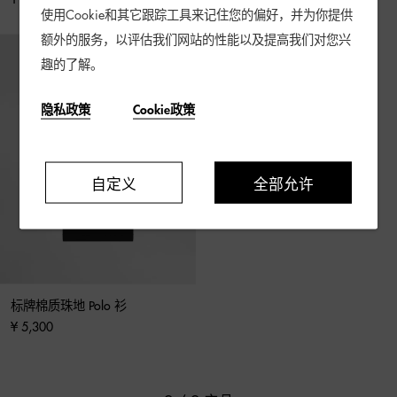
使用Cookie和其它跟踪工具来记住您的偏好，并为你提供
额外的服务，以评估我们网站的性能以及提高我们对您兴
趣的了解。
隐私政策
Cookie政策
自定义
全部允许
标牌棉质珠地 Polo 衫
¥ 5,300