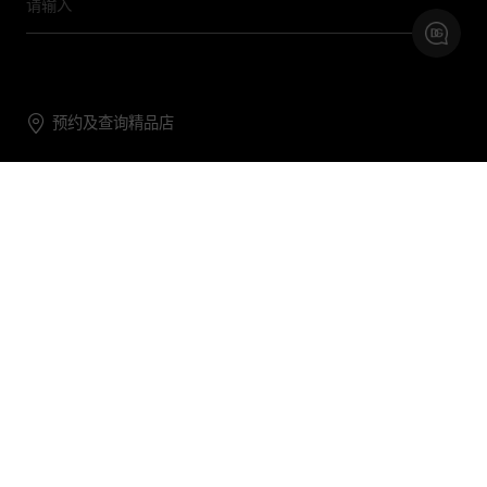
预约及查询精品店
联系我们
购物帮助
关于我们
关注DG