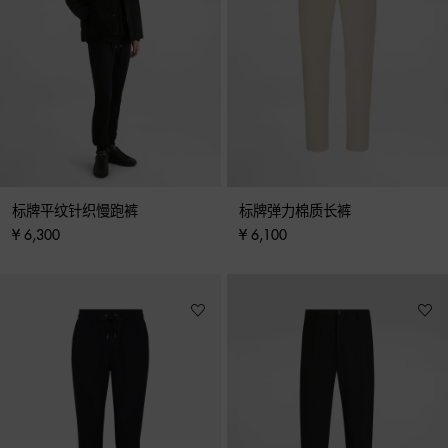
标牌平纹针织慢跑裤
标牌弹力棉质长裤
¥ 6,300
¥ 6,100