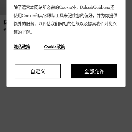
除了运营本网站所必需的Cookie外，Dolce&Gabbana还
使用Cookie和其它跟踪工具来记住您的偏好，并为你提供
标牌弹力棉质长裤
额外的服务，以评估我们网站的性能以及提高我们对您兴
¥ 6,100
趣的了解。
隐私政策
Cookie政策
5 / 5 产品
自定义
全部允许