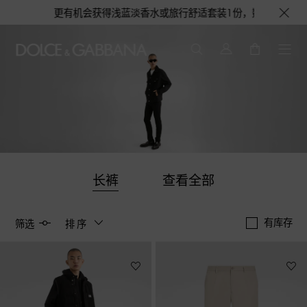
制帆布袋1个，更有机会获得浅蓝淡香水或旅行舒适套装1份，数量有限，赠完即
长裤
查看全部
有库存
筛选
排序