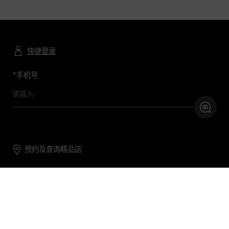
快捷登录
*
手机号
预约及查询精品店
联系我们
购物帮助