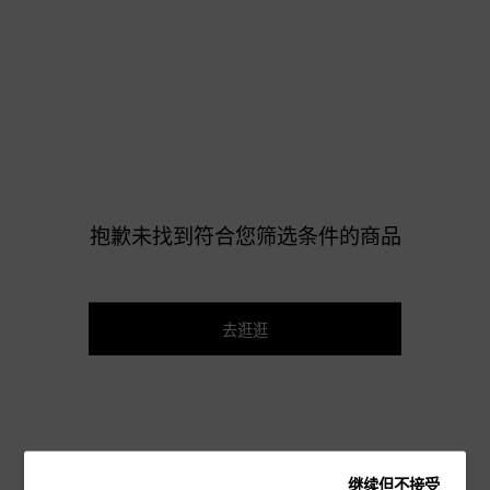
抱歉未找到符合您筛选条件的商品
去逛逛
继续但不接受