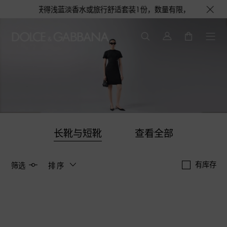
个，更有机会获得浅蓝淡香水或旅行舒适套装1份，数量有限，赠完即止。即刻
长靴与短靴
查看全部
有库存
筛选
排序