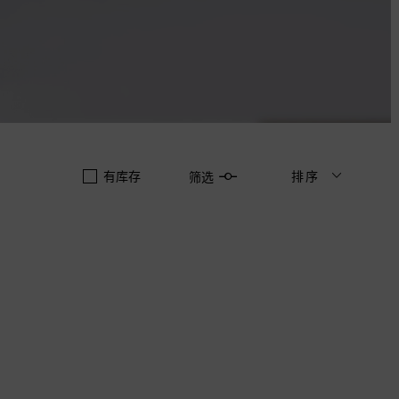
有库存
排序
筛选