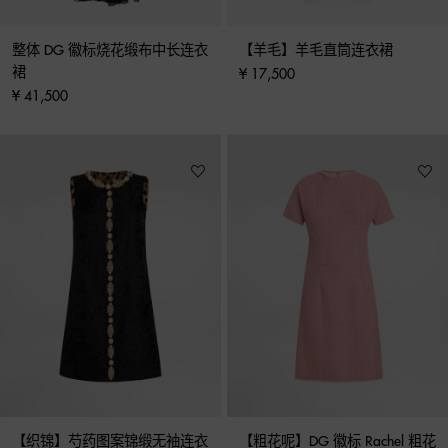
整体 DG 徽标烧花缎布中长连衣
【羊毛】羊毛直筒连衣裙
裙
¥ 17,500
¥ 41,500
【织锦】芍药图案锦缎无袖连衣
【粗花呢】DG 徽标 Rachel 粗花