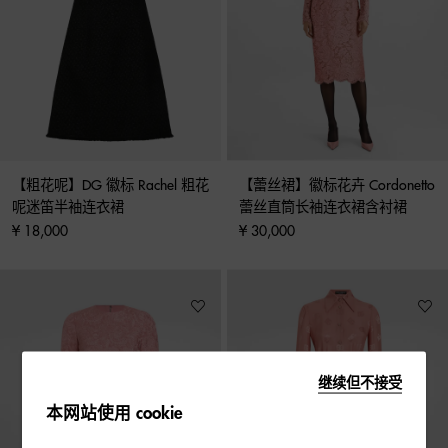
【粗花呢】DG 徽标 Rachel 粗花
【蕾丝裙】徽标花卉 Cordonetto 
呢迷笛半袖连衣裙
蕾丝直筒长袖连衣裙含衬裙
¥ 18,000
¥ 30,000
继续但不接受
本网站使用 cookie