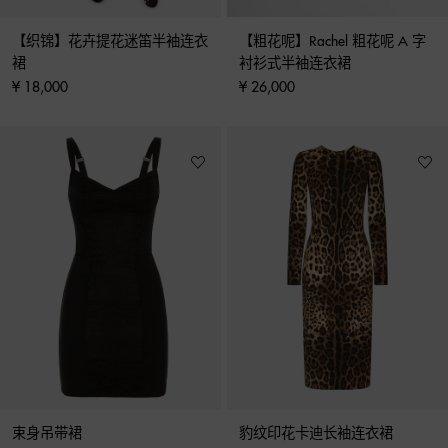
【织锦】花卉提花迷笛半袖连衣
【粗花呢】Rachel 粗花呢 A 字
裙
衬衫式半袖连衣裙
¥ 18,000
¥ 26,000
束身吊带裙
豹纹印花卡迪长袖连衣裙