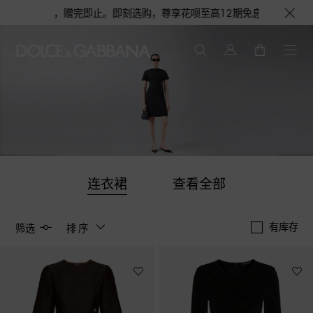
，赠完即止。即刻选购，尊享花呗至高12期免息分期礼遇，下单即赠倾心之约女
连衣裙
查看全部
有库存
筛选
排序