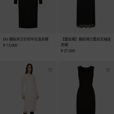
DG 徽标米兰针织中长连衣裙
【蕾丝裙】徽标弹力蕾丝无袖连
衣裙
¥ 15,000
¥ 27,000