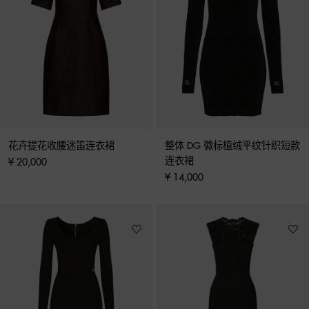
花卉提花收腰迷笛连衣裙
整体 DG 徽标植绒平纹针织短款
连衣裙
¥ 20,000
¥ 14,000