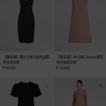
【蕾丝裙】蕾丝与弹力网布迷笛
【粗花呢】DG 徽标 Rachel 粗花
束身连衣裙
呢无袖连衣裙
¥ 20,000
¥ 16,000