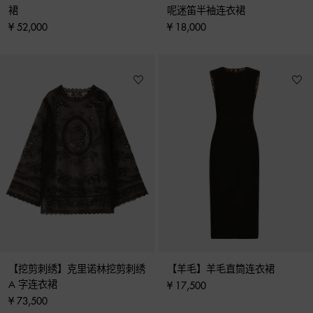
裙
呢迷笛半袖连衣裙
¥ 52,000
¥ 18,000
【挖剪刺绣】克里诺林挖剪刺绣 
【羊毛】羊毛直筒连衣裙
A 字连衣裙
¥ 17,500
¥ 73,500