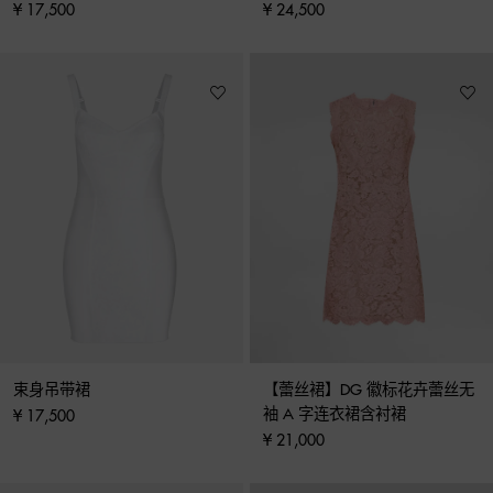
¥ 17,500
¥ 24,500
束身吊带裙
【蕾丝裙】DG 徽标花卉蕾丝无
袖 A 字连衣裙含衬裙
¥ 17,500
¥ 21,000