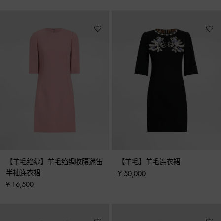
【羊毛绉纱】羊毛绉绸收腰迷笛
【羊毛】羊毛连衣裙
半袖连衣裙
¥ 50,000
¥ 16,500