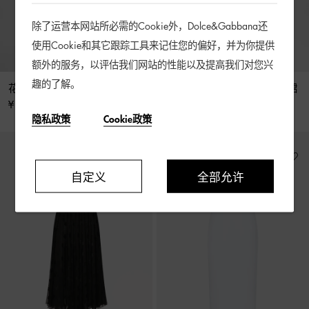
除了运营本网站所必需的Cookie外，Dolce&Gabbana还
使用Cookie和其它跟踪工具来记住您的偏好，并为你提供
额外的服务，以评估我们网站的性能以及提高我们对您兴
趣的了解。
花卉提花收腰迷笛连衣裙
DG 徽标提花丝缎衬衫式连衣裙
¥ 24,500
¥ 38,000
隐私政策
Cookie政策
自定义
全部允许