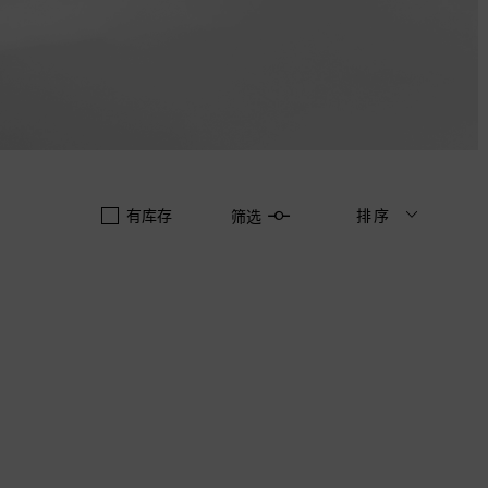
有库存
排序
筛选