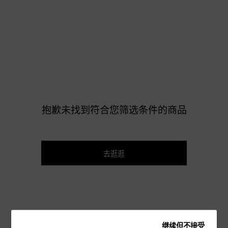
抱歉未找到符合您筛选条件的商品
去逛逛
继续但不接受