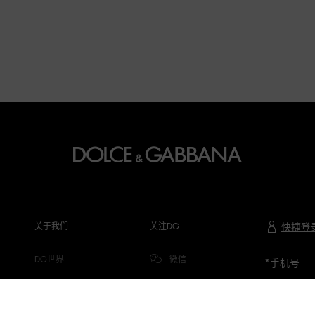
关于我们
关注DG
快捷登
DG世界
微信
*
手机号
公司信息
微博