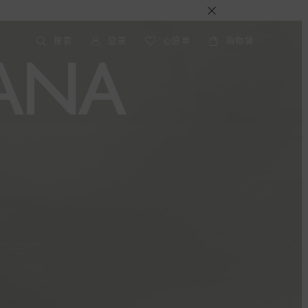
搜索
登录
心愿单
购物袋