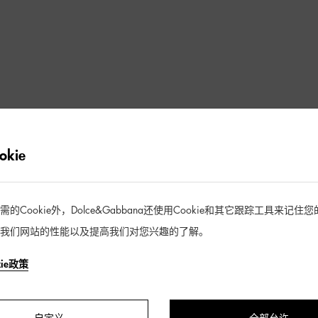
kie
Cookie外，Dolce&Gabbana还使用Cookie和其它跟踪工具来记
我们网站的性能以及提高我们对您兴趣的了解。
kie政策
1 / 1 产品