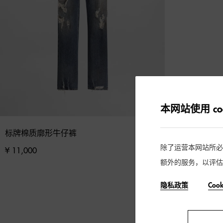
本网站使用 coo
标牌棉质廓形牛仔裤
除了运营本网站所必需的
¥ 11,000
额外的服务，以评估
隐私政策
Coo