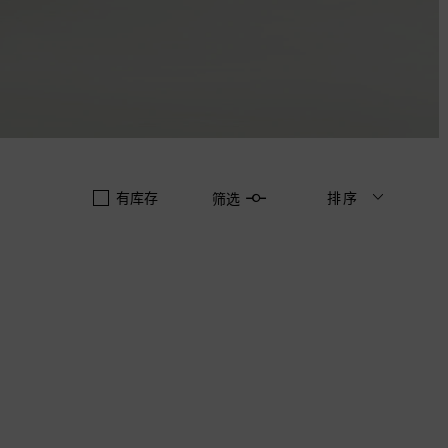
有库存
排序
筛选