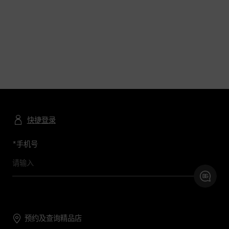
快捷登录
*
手机号
预约及查询精品店