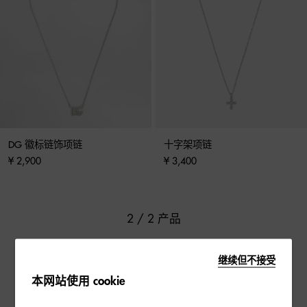
DG 徽标链饰项链
十字架项链
¥ 2,900
¥ 3,400
2 / 2 产品
继续但不接受
本网站使用 cookie