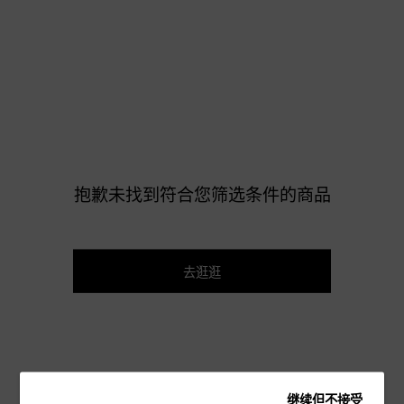
抱歉未找到符合您筛选条件的商品
去逛逛
继续但不接受