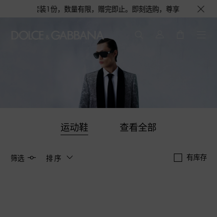
旅行舒适套装1份，数量有限，赠完即止。即刻选购，尊享花呗至高12期免息
运动鞋
查看全部
有库存
筛选
排序