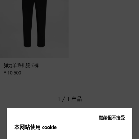
弹力羊毛礼服长裤
¥ 10,500
1 / 1 产品
继续但不接受
本网站使用 cookie