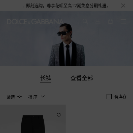
赠完即止。即刻选购，尊享花呗至高12期免息分期礼遇，下单即赠倾心之约女士
长裤
查看全部
有库存
筛选
排序