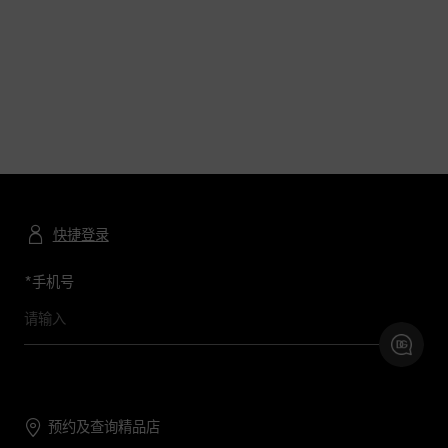
快捷登录
*
手机号
预约及查询精品店