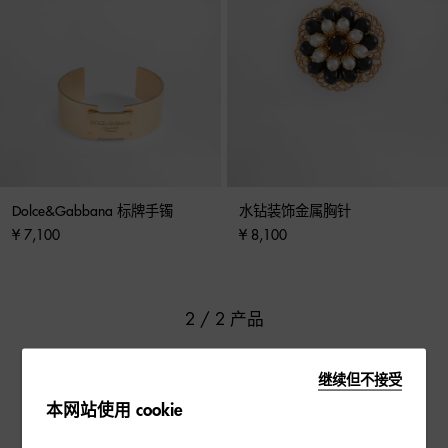
Dolce&Gabbana 标牌手镯
水钻装饰金属胸针
¥ 7,100
¥ 8,100
2 / 2 产品
继续但不接受
本网站使用 cookie