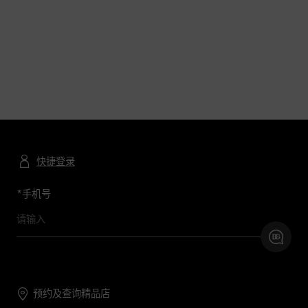
快捷登录
*
手机号
预约及查询精品店