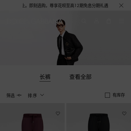
，赠完即止。即刻选购，尊享花呗至高12期免息分期礼遇，下单即赠倾心之约女
长裤
查看全部
有库存
筛选
排序