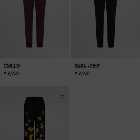
拉绒卫裤
抓绒运动长裤
¥ 9,900
¥ 9,900